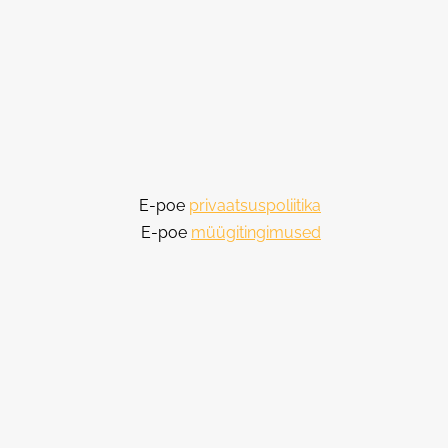
E-poe
privaatsuspoliitika
E-poe
müügitingimused