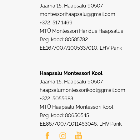
Jaama 15, Haapsalu 90507
montessorihaapsalu@gmail.com
+372 517 1469
MTÜ Montessori Haridus Haapsalus
Reg. kood: 80585782
EE167700771005337010, LHV Pank
Haapsalu Montessori Kool
Jaama 15, Haapsalu 90507
haapsalumontessorikool@gmail.com
+372 5055683
MTÜ Haapsalu Montessori Kool
Reg. kood: 80650545
EE867700771011463046, LHV Pank