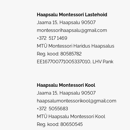
Haapsalu Montessori Lastehoid
Jaama 15, Haapsalu 90507
montessorihaapsalu@gmail.com
+372 517 1469
MTÜ Montessori Haridus Haapsalus
Reg. kood: 80585782
EE167700771005337010, LHV Pank
Haapsalu Montessori Kool
Jaama 15, Haapsalu 90507
haapsalumontessorikool@gmail.com
+372 5055683
MTÜ Haapsalu Montessori Kool
Reg. kood: 80650545