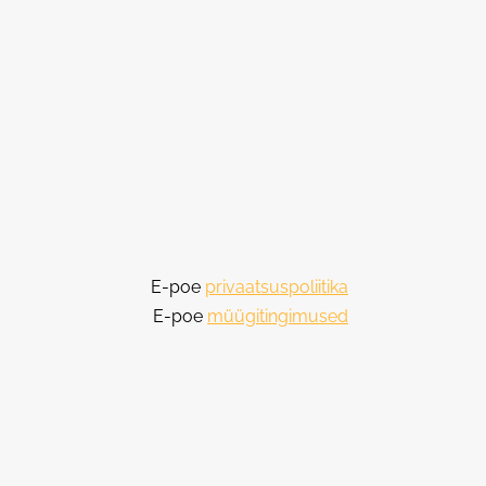
E-poe
privaatsuspoliitika
E-poe
müügitingimused