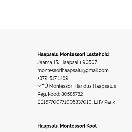
Haapsalu Montessori Lastehoid
Jaama 15, Haapsalu 90507
montessorihaapsalu@gmail.com
+372 517 1469
MTÜ Montessori Haridus Haapsalus
Reg. kood: 80585782
EE167700771005337010, LHV Pank
Haapsalu Montessori Kool