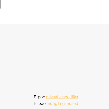
E-poe
privaatsuspoliitika
E-poe
müügitingimused