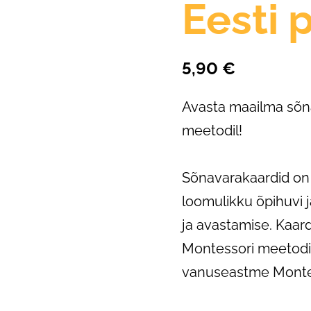
Eesti 
5,90 €
Avasta maailma sõn
meetodil!
Sõnavarakaardid on
loomulikku õpihuvi 
ja avastamise. Kaar
Montessori meetodi
vanuseastme Montes