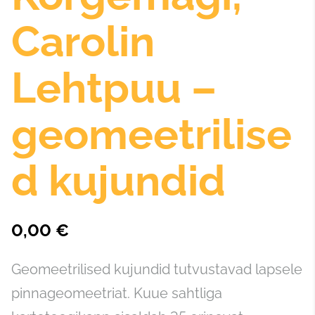
Carolin
Lehtpuu –
geomeetrilise
d kujundid
0,00 €
Geomeetrilised kujundid tutvustavad lapsele
pinnageomeetriat. Kuue sahtliga