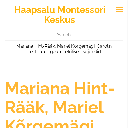
Haapsalu
Montessori
Keskus
Avaleht
Mariana Hint-Rääk, Mariel Kõrgemägi, Carolin
Lehtpuu – geomeetrilised kujundid
Mariana Hint-
Rääk, Mariel
Kõrgemägi,