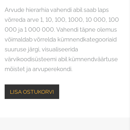
Arvude hierarhia vahendi abil saab laps
võrreda arve 1, 10, 100, 1000, 10 000, 100
000 ja 1 000 000. Vahendi täpne olemus
võimaldab võrrelda kümnendkategooriaid
suuruse järgi, visualiseerida
värvikoodisüsteemi abil kümnendväärtuse
mõistet ja arvuperekondi.
LISA OSTUKORVI