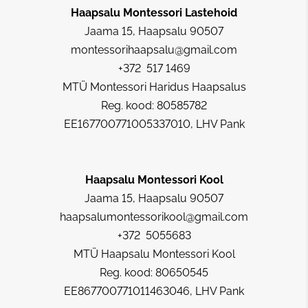
Haapsalu Montessori Lastehoid
Jaama 15, Haapsalu 90507
montessorihaapsalu@gmail.com
+372 517 1469
MTÜ Montessori Haridus Haapsalus
Reg. kood: 80585782
EE167700771005337010, LHV Pank
Haapsalu Montessori Kool
Jaama 15, Haapsalu 90507
haapsalumontessorikool@gmail.com
+372 5055683
MTÜ Haapsalu Montessori Kool
Reg. kood: 80650545
EE867700771011463046, LHV Pank