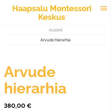
Haapsalu
Montessori
Keskus
Avaleht
Arvude hierarhia
Arvude
hierarhia
380,00 €