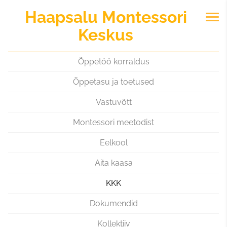
Haapsalu
Montessori
Keskus
Õppetöö korraldus
Õppetasu ja toetused
Vastuvõtt
Montessori meetodist
Eelkool
Aita kaasa
KKK
Dokumendid
Kollektiiv