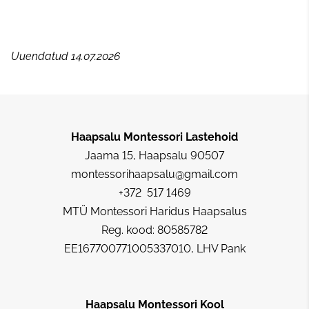
Uuendatud 14.07.2026
Haapsalu Montessori Lastehoid
Jaama 15, Haapsalu 90507
montessorihaapsalu@gmail.com
+372 517 1469
MTÜ Montessori Haridus Haapsalus
Reg. kood: 80585782
EE167700771005337010, LHV Pank
Haapsalu Montessori Kool