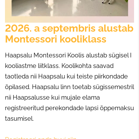
2026. a septembris alustab
Montessori kooliklass
Haapsalu Montessori Koolis alustab sügisel I
kooliastme liitklass. Koolikohta saavad
taotleda nii Haapsalu kui teiste piirkondade
õpilased. Haapsalu linn toetab sügissemestril
nii Haapsalusse kui mujale elama
registreeritud perekondade lapsi õppemaksu
tasumisel.