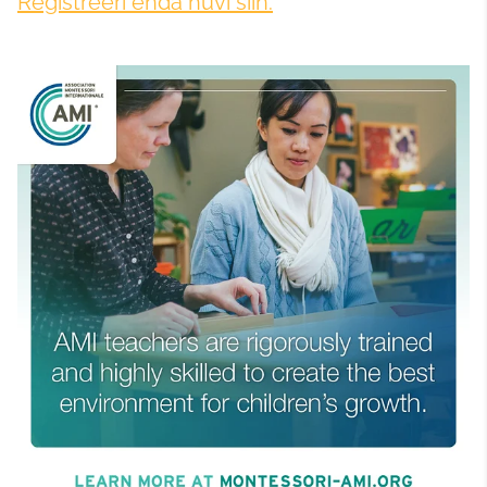
Registreeri enda huvi siin.