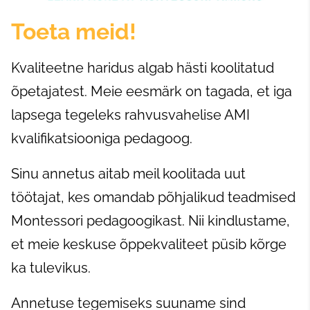
Toeta meid!
Kvaliteetne haridus algab hästi koolitatud
õpetajatest. Meie eesmärk on tagada, et iga
lapsega tegeleks rahvusvahelise AMI
kvalifikatsiooniga pedagoog.
Sinu annetus aitab meil koolitada uut
töötajat, kes omandab põhjalikud teadmised
Montessori pedagoogikast. Nii kindlustame,
et meie keskuse õppekvaliteet püsib kõrge
ka tulevikus.
Annetuse tegemiseks suuname sind