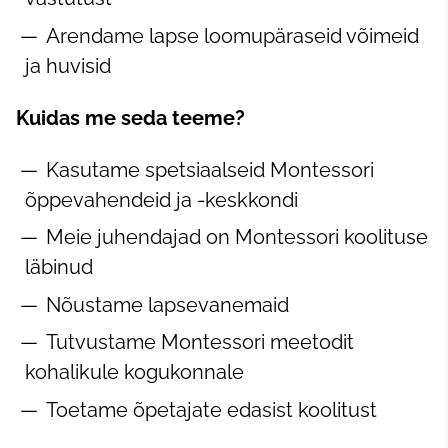
Arendame lapse loomupäraseid võimeid
ja huvisid
Kuidas me seda teeme?
Kasutame spetsiaalseid Montessori
õppevahendeid ja -keskkondi
Meie juhendajad on Montessori koolituse
läbinud
Nõustame lapsevanemaid
Tutvustame Montessori meetodit
kohalikule kogukonnale
Toetame õpetajate edasist koolitust