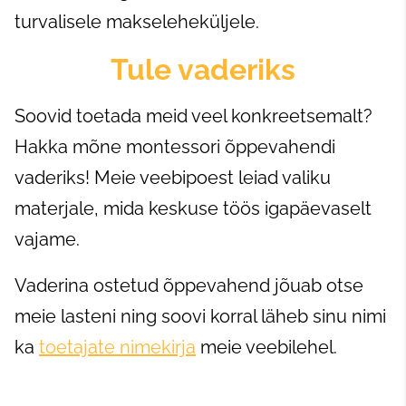
turvalisele makseleheküljele.
Tule vaderiks
Soovid toetada meid veel konkreetsemalt?
Hakka mõne montessori õppevahendi
vaderiks! Meie veebipoest leiad valiku
materjale, mida keskuse töös igapäevaselt
vajame.
Vaderina ostetud õppevahend jõuab otse
meie lasteni ning soovi korral läheb sinu nimi
ka
toetajate nimekirja
meie veebilehel.