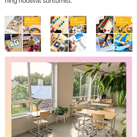
ning hoolivat suhtumist.