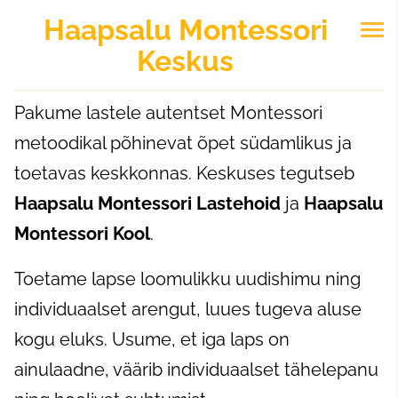
Haapsalu
Montessori
Keskus
Pakume lastele autentset Montessori
metoodikal põhinevat õpet südamlikus ja
toetavas keskkonnas. Keskuses tegutseb
Haapsalu Montessori Lastehoid
ja
Haapsalu
Montessori Kool
.
Toetame lapse loomulikku uudishimu ning
individuaalset arengut, luues tugeva aluse
kogu eluks. Usume, et iga laps on
ainulaadne, väärib individuaalset tähelepanu