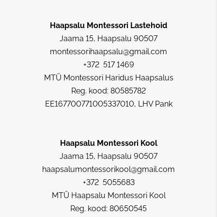
Haapsalu Montessori Lastehoid
Jaama 15, Haapsalu 90507
montessorihaapsalu@gmail.com
+372 517 1469
MTÜ Montessori Haridus Haapsalus
Reg. kood: 80585782
EE167700771005337010, LHV Pank
Haapsalu Montessori Kool
Jaama 15, Haapsalu 90507
haapsalumontessorikool@gmail.com
+372 5055683
MTÜ Haapsalu Montessori Kool
Reg. kood: 80650545