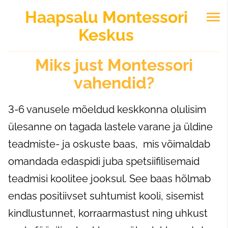
Haapsalu
Montessori
Keskus
Miks just Montessori
vahendid?
3-6 vanusele mõeldud keskkonna olulisim
ülesanne on tagada lastele varane ja üldine
teadmiste- ja oskuste baas, mis võimaldab
omandada edaspidi juba spetsiifilisemaid
teadmisi koolitee jooksul. See baas hõlmab
endas positiivset suhtumist kooli, sisemist
kindlustunnet, korraarmastust ning uhkust