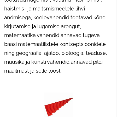
haistmis- ja maitsmismeelele lihvi
andmisega, keelevahendid toetavad kõne,
kirjutamise ja lugemise arengut,
matemaatika vahendid annavad tugeva
baasi matemaatilistele kontseptsioonidele
ning geograafia, ajaloo, bioloogia, teaduse,
muusika ja kunsti vahendid annavad pildi
maailmast ja selle loost.