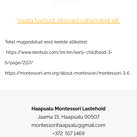
Vaata toetust otsivaid vahendeid siit.
Tekst mugandatud eesti keelde allikatest:
https://www.nienhuis.com/int/en/early-childhood-3-
6/page/2117/
https://montessori-ami.org/about-montessori/montessori-3-6
Haapsalu Montessori Lastehoid
Jaama 15, Haapsalu 90507
montessorihaapsalu@gmail.com
+372 517 1469